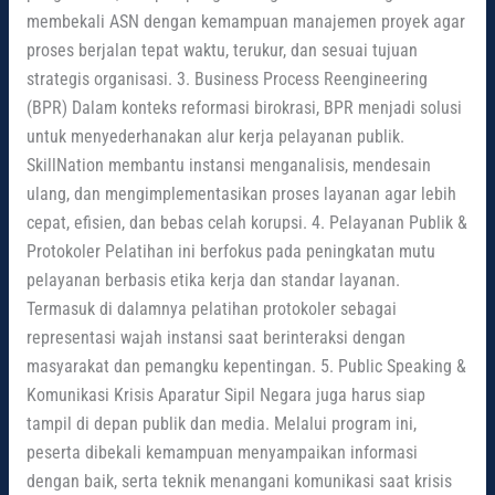
membekali ASN dengan kemampuan manajemen proyek agar
proses berjalan tepat waktu, terukur, dan sesuai tujuan
strategis organisasi. 3. Business Process Reengineering
(BPR) Dalam konteks reformasi birokrasi, BPR menjadi solusi
untuk menyederhanakan alur kerja pelayanan publik.
SkillNation membantu instansi menganalisis, mendesain
ulang, dan mengimplementasikan proses layanan agar lebih
cepat, efisien, dan bebas celah korupsi. 4. Pelayanan Publik &
Protokoler Pelatihan ini berfokus pada peningkatan mutu
pelayanan berbasis etika kerja dan standar layanan.
Termasuk di dalamnya pelatihan protokoler sebagai
representasi wajah instansi saat berinteraksi dengan
masyarakat dan pemangku kepentingan. 5. Public Speaking &
Komunikasi Krisis Aparatur Sipil Negara juga harus siap
tampil di depan publik dan media. Melalui program ini,
peserta dibekali kemampuan menyampaikan informasi
dengan baik, serta teknik menangani komunikasi saat krisis