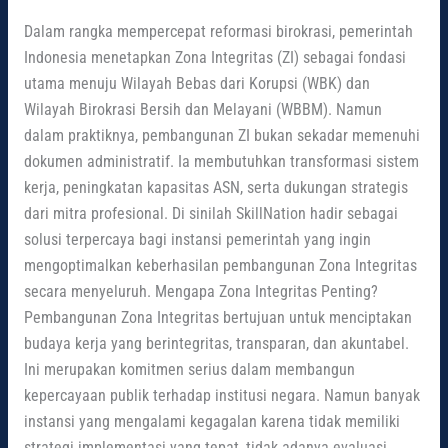
Dalam rangka mempercepat reformasi birokrasi, pemerintah
Indonesia menetapkan Zona Integritas (ZI) sebagai fondasi
utama menuju Wilayah Bebas dari Korupsi (WBK) dan
Wilayah Birokrasi Bersih dan Melayani (WBBM). Namun
dalam praktiknya, pembangunan ZI bukan sekadar memenuhi
dokumen administratif. Ia membutuhkan transformasi sistem
kerja, peningkatan kapasitas ASN, serta dukungan strategis
dari mitra profesional. Di sinilah SkillNation hadir sebagai
solusi terpercaya bagi instansi pemerintah yang ingin
mengoptimalkan keberhasilan pembangunan Zona Integritas
secara menyeluruh. Mengapa Zona Integritas Penting?
Pembangunan Zona Integritas bertujuan untuk menciptakan
budaya kerja yang berintegritas, transparan, dan akuntabel.
Ini merupakan komitmen serius dalam membangun
kepercayaan publik terhadap institusi negara. Namun banyak
instansi yang mengalami kegagalan karena tidak memiliki
strategi implementasi yang tepat, tidak adanya evaluasi