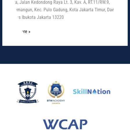
Plaza, Jalan Kedondong Raya Lt. 3, Kav. A, RT.11/RW.9,
Rawamangun, Kec. Pulo Gadung, Kota Jakarta Timur, Daerah
Khusus Ibukota Jakarta 13220
Read More »