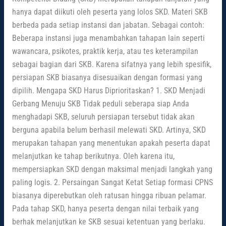
hanya dapat diikuti oleh peserta yang lolos SKD. Materi SKB
berbeda pada setiap instansi dan jabatan. Sebagai contoh:
Beberapa instansi juga menambahkan tahapan lain seperti
wawancara, psikotes, praktik kerja, atau tes keterampilan
sebagai bagian dari SKB. Karena sifatnya yang lebih spesifik,
persiapan SKB biasanya disesuaikan dengan formasi yang
dipilih. Mengapa SKD Harus Diprioritaskan? 1. SKD Menjadi
Gerbang Menuju SKB Tidak peduli seberapa siap Anda
menghadapi SKB, seluruh persiapan tersebut tidak akan
berguna apabila belum berhasil melewati SKD. Artinya, SKD
merupakan tahapan yang menentukan apakah peserta dapat
melanjutkan ke tahap berikutnya. Oleh karena itu,
mempersiapkan SKD dengan maksimal menjadi langkah yang
paling logis. 2. Persaingan Sangat Ketat Setiap formasi CPNS
biasanya diperebutkan oleh ratusan hingga ribuan pelamar.
Pada tahap SKD, hanya peserta dengan nilai terbaik yang
berhak melanjutkan ke SKB sesuai ketentuan yang berlaku.