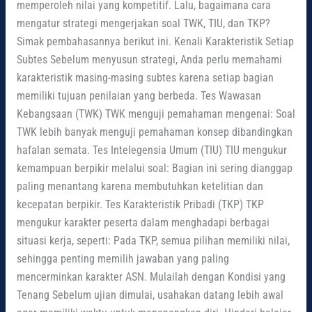
memperoleh nilai yang kompetitif. Lalu, bagaimana cara
mengatur strategi mengerjakan soal TWK, TIU, dan TKP?
Simak pembahasannya berikut ini. Kenali Karakteristik Setiap
Subtes Sebelum menyusun strategi, Anda perlu memahami
karakteristik masing-masing subtes karena setiap bagian
memiliki tujuan penilaian yang berbeda. Tes Wawasan
Kebangsaan (TWK) TWK menguji pemahaman mengenai: Soal
TWK lebih banyak menguji pemahaman konsep dibandingkan
hafalan semata. Tes Intelegensia Umum (TIU) TIU mengukur
kemampuan berpikir melalui soal: Bagian ini sering dianggap
paling menantang karena membutuhkan ketelitian dan
kecepatan berpikir. Tes Karakteristik Pribadi (TKP) TKP
mengukur karakter peserta dalam menghadapi berbagai
situasi kerja, seperti: Pada TKP, semua pilihan memiliki nilai,
sehingga penting memilih jawaban yang paling
mencerminkan karakter ASN. Mulailah dengan Kondisi yang
Tenang Sebelum ujian dimulai, usahakan datang lebih awal