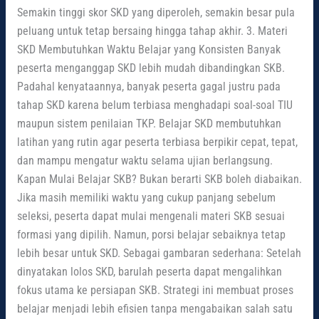
Semakin tinggi skor SKD yang diperoleh, semakin besar pula
peluang untuk tetap bersaing hingga tahap akhir. 3. Materi
SKD Membutuhkan Waktu Belajar yang Konsisten Banyak
peserta menganggap SKD lebih mudah dibandingkan SKB.
Padahal kenyataannya, banyak peserta gagal justru pada
tahap SKD karena belum terbiasa menghadapi soal-soal TIU
maupun sistem penilaian TKP. Belajar SKD membutuhkan
latihan yang rutin agar peserta terbiasa berpikir cepat, tepat,
dan mampu mengatur waktu selama ujian berlangsung.
Kapan Mulai Belajar SKB? Bukan berarti SKB boleh diabaikan.
Jika masih memiliki waktu yang cukup panjang sebelum
seleksi, peserta dapat mulai mengenali materi SKB sesuai
formasi yang dipilih. Namun, porsi belajar sebaiknya tetap
lebih besar untuk SKD. Sebagai gambaran sederhana: Setelah
dinyatakan lolos SKD, barulah peserta dapat mengalihkan
fokus utama ke persiapan SKB. Strategi ini membuat proses
belajar menjadi lebih efisien tanpa mengabaikan salah satu