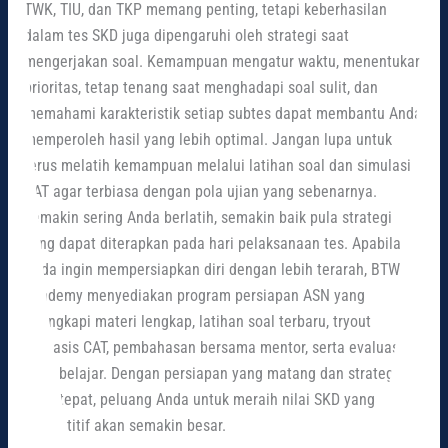
TWK, TIU, dan TKP memang penting, tetapi keberhasilan
dalam tes SKD juga dipengaruhi oleh strategi saat
mengerjakan soal. Kemampuan mengatur waktu, menentukan
prioritas, tetap tenang saat menghadapi soal sulit, dan
memahami karakteristik setiap subtes dapat membantu Anda
memperoleh hasil yang lebih optimal. Jangan lupa untuk
terus melatih kemampuan melalui latihan soal dan simulasi
CAT agar terbiasa dengan pola ujian yang sebenarnya.
Semakin sering Anda berlatih, semakin baik pula strategi
yang dapat diterapkan pada hari pelaksanaan tes. Apabila
Anda ingin mempersiapkan diri dengan lebih terarah, BTW
Academy menyediakan program persiapan ASN yang
dilengkapi materi lengkap, latihan soal terbaru, tryout
berbasis CAT, pembahasan bersama mentor, serta evaluasi
hasil belajar. Dengan persiapan yang matang dan strategi
yang tepat, peluang Anda untuk meraih nilai SKD yang
kompetitif akan semakin besar.