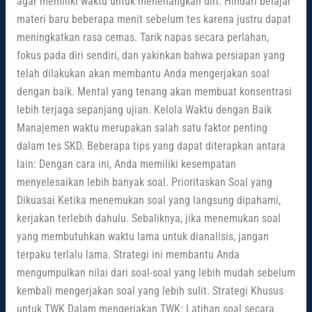
agar memiliki waktu untuk menenangkan diri. Hindari belajar
materi baru beberapa menit sebelum tes karena justru dapat
meningkatkan rasa cemas. Tarik napas secara perlahan,
fokus pada diri sendiri, dan yakinkan bahwa persiapan yang
telah dilakukan akan membantu Anda mengerjakan soal
dengan baik. Mental yang tenang akan membuat konsentrasi
lebih terjaga sepanjang ujian. Kelola Waktu dengan Baik
Manajemen waktu merupakan salah satu faktor penting
dalam tes SKD. Beberapa tips yang dapat diterapkan antara
lain: Dengan cara ini, Anda memiliki kesempatan
menyelesaikan lebih banyak soal. Prioritaskan Soal yang
Dikuasai Ketika menemukan soal yang langsung dipahami,
kerjakan terlebih dahulu. Sebaliknya, jika menemukan soal
yang membutuhkan waktu lama untuk dianalisis, jangan
terpaku terlalu lama. Strategi ini membantu Anda
mengumpulkan nilai dari soal-soal yang lebih mudah sebelum
kembali mengerjakan soal yang lebih sulit. Strategi Khusus
untuk TWK Dalam mengerjakan TWK: Latihan soal secara