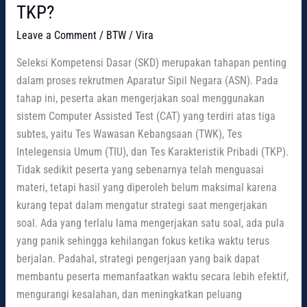
TKP?
Leave a Comment
/
BTW
/
Vira
Seleksi Kompetensi Dasar (SKD) merupakan tahapan penting
dalam proses rekrutmen Aparatur Sipil Negara (ASN). Pada
tahap ini, peserta akan mengerjakan soal menggunakan
sistem Computer Assisted Test (CAT) yang terdiri atas tiga
subtes, yaitu Tes Wawasan Kebangsaan (TWK), Tes
Intelegensia Umum (TIU), dan Tes Karakteristik Pribadi (TKP).
Tidak sedikit peserta yang sebenarnya telah menguasai
materi, tetapi hasil yang diperoleh belum maksimal karena
kurang tepat dalam mengatur strategi saat mengerjakan
soal. Ada yang terlalu lama mengerjakan satu soal, ada pula
yang panik sehingga kehilangan fokus ketika waktu terus
berjalan. Padahal, strategi pengerjaan yang baik dapat
membantu peserta memanfaatkan waktu secara lebih efektif,
mengurangi kesalahan, dan meningkatkan peluang