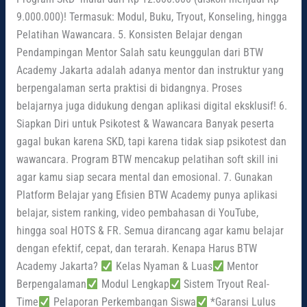
9.000.000)! Termasuk: Modul, Buku, Tryout, Konseling, hingga
Pelatihan Wawancara. 5. Konsisten Belajar dengan
Pendampingan Mentor Salah satu keunggulan dari BTW
Academy Jakarta adalah adanya mentor dan instruktur yang
berpengalaman serta praktisi di bidangnya. Proses
belajarnya juga didukung dengan aplikasi digital eksklusif! 6.
Siapkan Diri untuk Psikotest & Wawancara Banyak peserta
gagal bukan karena SKD, tapi karena tidak siap psikotest dan
wawancara. Program BTW mencakup pelatihan soft skill ini
agar kamu siap secara mental dan emosional. 7. Gunakan
Platform Belajar yang Efisien BTW Academy punya aplikasi
belajar, sistem ranking, video pembahasan di YouTube,
hingga soal HOTS & FR. Semua dirancang agar kamu belajar
dengan efektif, cepat, dan terarah. Kenapa Harus BTW
Academy Jakarta?
Kelas Nyaman & Luas
Mentor
Berpengalaman
Modul Lengkap
Sistem Tryout Real-
Time
Pelaporan Perkembangan Siswa
*Garansi Lulus