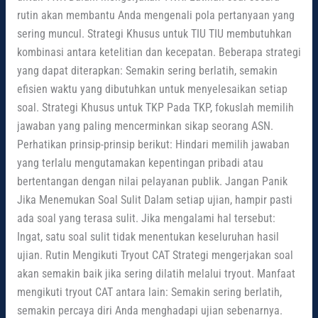
rutin akan membantu Anda mengenali pola pertanyaan yang
sering muncul. Strategi Khusus untuk TIU TIU membutuhkan
kombinasi antara ketelitian dan kecepatan. Beberapa strategi
yang dapat diterapkan: Semakin sering berlatih, semakin
efisien waktu yang dibutuhkan untuk menyelesaikan setiap
soal. Strategi Khusus untuk TKP Pada TKP, fokuslah memilih
jawaban yang paling mencerminkan sikap seorang ASN.
Perhatikan prinsip-prinsip berikut: Hindari memilih jawaban
yang terlalu mengutamakan kepentingan pribadi atau
bertentangan dengan nilai pelayanan publik. Jangan Panik
Jika Menemukan Soal Sulit Dalam setiap ujian, hampir pasti
ada soal yang terasa sulit. Jika mengalami hal tersebut:
Ingat, satu soal sulit tidak menentukan keseluruhan hasil
ujian. Rutin Mengikuti Tryout CAT Strategi mengerjakan soal
akan semakin baik jika sering dilatih melalui tryout. Manfaat
mengikuti tryout CAT antara lain: Semakin sering berlatih,
semakin percaya diri Anda menghadapi ujian sebenarnya.