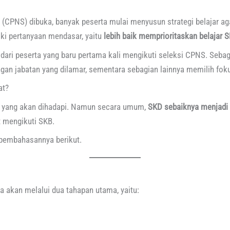
l (CPNS) dibuka, banyak peserta mulai menyusun strategi belajar ag
iki pertanyaan mendasar, yaitu
lebih baik memprioritaskan belajar S
 dari peserta yang baru pertama kali mengikuti seleksi CPNS. Seb
ngan jabatan yang dilamar, sementara sebagian lainnya memilih fok
at?
i yang akan dihadapi. Namun secara umum,
SKD sebaiknya menjadi 
t mengikuti SKB.
pembahasannya berikut.
 akan melalui dua tahapan utama, yaitu: