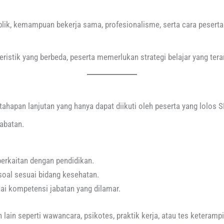
publik, kemampuan bekerja sama, profesionalisme, serta cara pesert
eristik yang berbeda, peserta memerlukan strategi belajar yang te
hapan lanjutan yang hanya dapat diikuti oleh peserta yang lolos S
jabatan.
erkaitan dengan pendidikan.
oal sesuai bidang kesehatan.
i kompetensi jabatan yang dilamar.
ain seperti wawancara, psikotes, praktik kerja, atau tes keterampi