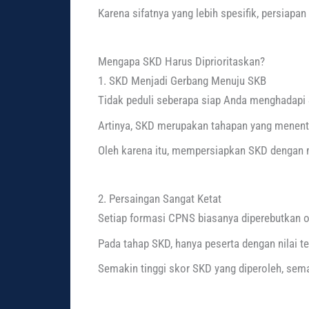
Karena sifatnya yang lebih spesifik, persiapa
Mengapa SKD Harus Diprioritaskan?
1. SKD Menjadi Gerbang Menuju SKB
Tidak peduli seberapa siap Anda menghadapi S
Artinya, SKD merupakan tahapan yang menentu
Oleh karena itu, mempersiapkan SKD dengan m
2. Persaingan Sangat Ketat
Setiap formasi CPNS biasanya diperebutkan ol
Pada tahap SKD, hanya peserta dengan nilai t
Semakin tinggi skor SKD yang diperoleh, sema