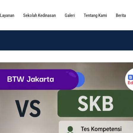
Layanan
Sekolah Kedinasan
Galeri
Tentang Kami
Berita