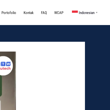
Portofolio
Kontak
FAQ
WCAP
Indonesian
▼