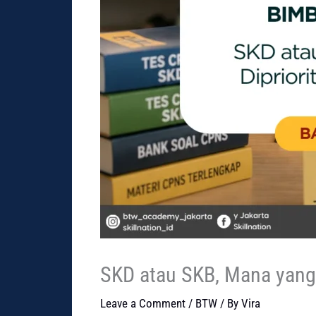
SKD atau SKB, Mana yang 
Leave a Comment
/
BTW
/ By
Vira