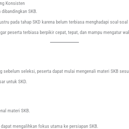
ng Konsisten
 dibandingkan SKB.
justru pada tahap SKD karena belum terbiasa menghadapi soal-soal
gar peserta terbiasa berpikir cepat, tepat, dan mampu mengatur wa
 sebelum seleksi, peserta dapat mulai mengenali materi SKB sesuai
sar untuk SKD.
nal materi SKB.
ta dapat mengalihkan fokus utama ke persiapan SKB.