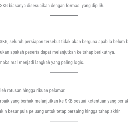
n SKB biasanya disesuaikan dengan formasi yang dipilih.
KB, seluruh persiapan tersebut tidak akan berguna apabila belum 
kan apakah peserta dapat melanjutkan ke tahap berikutnya.
aksimal menjadi langkah yang paling logis.
eh ratusan hingga ribuan pelamar.
erbaik yang berhak melanjutkan ke SKB sesuai ketentuan yang berla
kin besar pula peluang untuk tetap bersaing hingga tahap akhir.