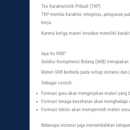
Tes Karakteristik Pribadi (TKP)
TKP menilai karakter, integritas, pelayanan 
kerja.
Karena ketiga materi tersebut memiliki karakt
Apa Itu SKB?
Seleksi Kompetensi Bidang (SKB) merupakan ta
Materi SKB berbeda pada setiap instansi dan 
Sebagai contoh:
Formasi guru akan mengerjakan materi yang b
Formasi tenaga kesehatan akan menghadapi s
Formasi teknis akan memperoleh materi sesua
Beberapa instansi juga menambahkan tahapan l