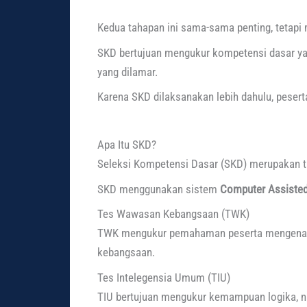
Kedua tahapan ini sama-sama penting, tetapi 
SKD bertujuan mengukur kompetensi dasar ya
yang dilamar.
Karena SKD dilaksanakan lebih dahulu, peser
Apa Itu SKD?
Seleksi Kompetensi Dasar (SKD) merupakan ta
SKD menggunakan sistem
Computer Assisted
Tes Wawasan Kebangsaan (TWK)
TWK mengukur pemahaman peserta mengenai nil
kebangsaan.
Tes Intelegensia Umum (TIU)
TIU bertujuan mengukur kemampuan logika, nu