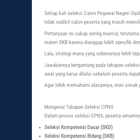
Setiap kali seleksi Calon Pegawai Negeri Sipi
tidak sedikit calon peserta yang masih memil
Pertanyaan ini cukup sering muncul, terutama
materi SKB karena dianggap lebih spesifik de
Lalu, strategi mana yang sebenarnya lebih tep
Jawabannya bergantung pada tahapan seleks
awal yang harus dilalui sebelum peserta dapa
Agar lebih memahami alasannya, mari simak 
Mengenal Tahapan Seleksi CPNS
Dalam proses seleksi CPNS, peserta umumnya
Seleksi Kompetensi Dasar (SKD)
Seleksi Kompetensi Bidang (SKB)