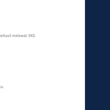
berhasil melewati SKD.
ku.