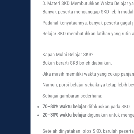
3. Materi SKD Membutuhkan Waktu Belajar ya
Banyak peserta menganggap SKD lebih mudah
Padahal kenyataannya, banyak peserta gagal 
Belajar SKD membutuhkan latihan yang rutin a
Kapan Mulai Belajar SKB?
Bukan berarti SKB boleh diabaikan.
Jika masih memiliki waktu yang cukup panjang
Namun, porsi belajar sebaiknya tetap lebih be
Sebagai gambaran sederhana:
70–80% waktu belajar
difokuskan pada SKD.
20–30% waktu belajar
digunakan untuk menge
Setelah dinyatakan lolos SKD, barulah peser