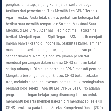
penghasilan tetap, jenjang karier jelas, serta berbagai
fasilitas dari pemerintah. Tips Memilih Les CPNS Terbaik
Agar investasi Anda tidak sia-sia, perhatikan beberapa hal
berikut saat memilih tempat les: Strategi Maksimal Saat
Mengikuti Les CPNS Agar hasil lebih optimal, lakukan hal
berikut: Menjadi Aparatur Sipil Negara (ASN) masih menjadi
impian banyak orang di Indonesia. Stabilitas karier, jaminan
masa depan, serta berbagai tunjangan menjadikan profesi ini
sangat diminati. Namun, tingginya jumlah pendaftar
membuat persaingan dalam seleksi CPNS semakin ketat
setiap tahunnya. Di sinilah peran les CPNS menjadi penting.
Mengikuti bimbingan belajar khusus CPNS bukan sekadar
tren, melainkan sebuah investasi cerdas untuk meningkatkan
peluang lolos seleksi. Apa Itu Les CPNS? Les CPNS adalah
program bimbingan belajar yang dirancang khusus untuk
membantu peserta mempersiapkan diri menghadapi seleksi
CPNS, terutama pada tahap Seleksi Kompetensi Dasar (SKD)