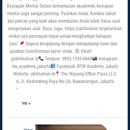
Kesiapan Mental Selain kemampuan akademik, kesiapan
mental juga sangat penting. Pastikan Anda: Kondisi tubuh
dan pikiran yang baik akan membantu Anda lebih fokus saat
mengerjakan soal. Baca Juga: https://skillnation.id/pelatihan-
seleksi-asn-persiapan-tepat-untuk-menghadapi-tahapan-
ujian/
Segera bergabung dengan mengubungi kami dan
wujudkan transformasi karier Anda.
Email:
cs@skillnation.id
Telepon: 0852-1555-6668
Instagram:
@btw_academy_jakarta
Facebook: BTW Academy Jakarta
Website: skillnation.id
The Wayang Office Plaza Lt.3,
Kav. A, Jl. Kedondong Raya No.5A, Rawamangun, Jakarta
Timur
Read More »
Penyebab