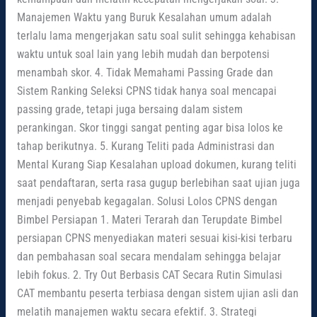
Manajemen Waktu yang Buruk Kesalahan umum adalah
terlalu lama mengerjakan satu soal sulit sehingga kehabisan
waktu untuk soal lain yang lebih mudah dan berpotensi
menambah skor. 4. Tidak Memahami Passing Grade dan
Sistem Ranking Seleksi CPNS tidak hanya soal mencapai
passing grade, tetapi juga bersaing dalam sistem
perankingan. Skor tinggi sangat penting agar bisa lolos ke
tahap berikutnya. 5. Kurang Teliti pada Administrasi dan
Mental Kurang Siap Kesalahan upload dokumen, kurang teliti
saat pendaftaran, serta rasa gugup berlebihan saat ujian juga
menjadi penyebab kegagalan. Solusi Lolos CPNS dengan
Bimbel Persiapan 1. Materi Terarah dan Terupdate Bimbel
persiapan CPNS menyediakan materi sesuai kisi-kisi terbaru
dan pembahasan soal secara mendalam sehingga belajar
lebih fokus. 2. Try Out Berbasis CAT Secara Rutin Simulasi
CAT membantu peserta terbiasa dengan sistem ujian asli dan
melatih manajemen waktu secara efektif. 3. Strategi