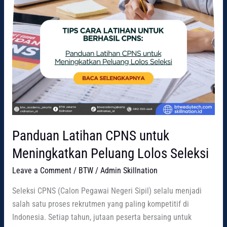
Panduan Latihan CPNS untuk
Meningkatkan Peluang Lolos Seleksi
Leave a Comment
/
BTW
/
Admin Skillnation
Seleksi CPNS (Calon Pegawai Negeri Sipil) selalu menjadi
salah satu proses rekrutmen yang paling kompetitif di
Indonesia. Setiap tahun, jutaan peserta bersaing untuk