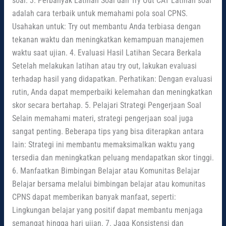
soal. 3. Perbanyak Latihan Soal dan Try Out CAT Latihan soal
adalah cara terbaik untuk memahami pola soal CPNS.
Usahakan untuk: Try out membantu Anda terbiasa dengan
tekanan waktu dan meningkatkan kemampuan manajemen
waktu saat ujian. 4. Evaluasi Hasil Latihan Secara Berkala
Setelah melakukan latihan atau try out, lakukan evaluasi
terhadap hasil yang didapatkan. Perhatikan: Dengan evaluasi
rutin, Anda dapat memperbaiki kelemahan dan meningkatkan
skor secara bertahap. 5. Pelajari Strategi Pengerjaan Soal
Selain memahami materi, strategi pengerjaan soal juga
sangat penting. Beberapa tips yang bisa diterapkan antara
lain: Strategi ini membantu memaksimalkan waktu yang
tersedia dan meningkatkan peluang mendapatkan skor tinggi.
6. Manfaatkan Bimbingan Belajar atau Komunitas Belajar
Belajar bersama melalui bimbingan belajar atau komunitas
CPNS dapat memberikan banyak manfaat, seperti:
Lingkungan belajar yang positif dapat membantu menjaga
semangat hingga hari ujian. 7. Jaga Konsistensi dan