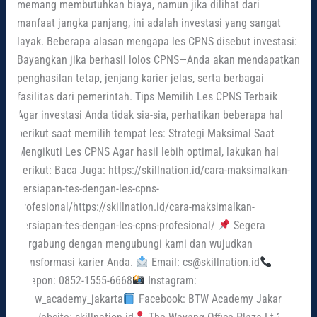
memang membutuhkan biaya, namun jika dilihat dari
manfaat jangka panjang, ini adalah investasi yang sangat
layak. Beberapa alasan mengapa les CPNS disebut investasi:
Bayangkan jika berhasil lolos CPNS—Anda akan mendapatkan
penghasilan tetap, jenjang karier jelas, serta berbagai
fasilitas dari pemerintah. Tips Memilih Les CPNS Terbaik
Agar investasi Anda tidak sia-sia, perhatikan beberapa hal
berikut saat memilih tempat les: Strategi Maksimal Saat
Mengikuti Les CPNS Agar hasil lebih optimal, lakukan hal
berikut: Baca Juga: https://skillnation.id/cara-maksimalkan-
persiapan-tes-dengan-les-cpns-
profesional/https://skillnation.id/cara-maksimalkan-
persiapan-tes-dengan-les-cpns-profesional/
Segera
bergabung dengan mengubungi kami dan wujudkan
transformasi karier Anda.
Email: cs@skillnation.id
Telepon: 0852-1555-6668
Instagram:
@btw_academy_jakarta
Facebook: BTW Academy Jakarta