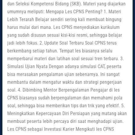
dan Seleksi Kompetensi Bidang (SKB). Materi yang diajarkan
umumnya meliputi: Mengapa Les CPNS Penting? 1. Materi
Lebih Terarah Belajar sendiri sering kali membuat bingung
harus mulai dari mana. Les CPNS menyediakan kurikulum
yang sudah disusun sesuai kisi-kisi resmi, sehingga belajar
jadi lebih fokus. 2. Update Soal Terbaru Soal CPNS terus
berkembang setiap tahun. Tempat les biasanya selalu
memperbarui materi dan latihan soal sesuai tren terbaru. 3.
Simulasi Ujian Nyata Dengan adanya simulasi CAT, peserta
bisa merasakan pengalaman ujian sebenarnya. Ini sangat
membantu dalam mengatur waktu dan strategi pengerjaan
soal. 4. Dibimbing Mentor Berpengalaman Pengajar di les
CPNS biasanya sudah berpengalaman dan memahami pola
soal, sehingga bisa memberikan tips dan trik yang efektif. 5.
Meningkatkan Kepercayaan Diri Persiapan yang matang akan
membuat peserta lebih percaya diri saat menghadapi ujian.
Les CPNS sebagai Investasi Karier Mengikuti les CPNS