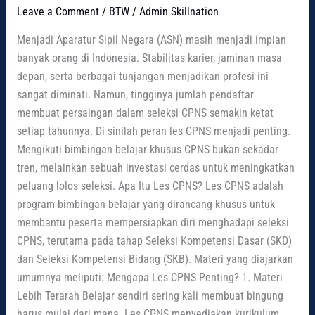
Leave a Comment
/
BTW
/
Admin Skillnation
Menjadi Aparatur Sipil Negara (ASN) masih menjadi impian
banyak orang di Indonesia. Stabilitas karier, jaminan masa
depan, serta berbagai tunjangan menjadikan profesi ini
sangat diminati. Namun, tingginya jumlah pendaftar
membuat persaingan dalam seleksi CPNS semakin ketat
setiap tahunnya. Di sinilah peran les CPNS menjadi penting.
Mengikuti bimbingan belajar khusus CPNS bukan sekadar
tren, melainkan sebuah investasi cerdas untuk meningkatkan
peluang lolos seleksi. Apa Itu Les CPNS? Les CPNS adalah
program bimbingan belajar yang dirancang khusus untuk
membantu peserta mempersiapkan diri menghadapi seleksi
CPNS, terutama pada tahap Seleksi Kompetensi Dasar (SKD)
dan Seleksi Kompetensi Bidang (SKB). Materi yang diajarkan
umumnya meliputi: Mengapa Les CPNS Penting? 1. Materi
Lebih Terarah Belajar sendiri sering kali membuat bingung
harus mulai dari mana. Les CPNS menyediakan kurikulum