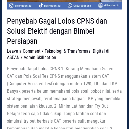
Penyebab Gagal Lolos CPNS dan
Solusi Efektif dengan Bimbel
Persiapan
Leave a Comment
/
Teknologi & Transformasi Digital di
ASEAN
/
Admin Skillnation
Penyebab Gagal Lolos CPNS 1. Kurang Memahami Sistem
CAT dan Pola Soal Tes CPNS menggunakan sistem CAT
(Computer Assisted Test) dengan materi TWK, TIU, dan TKP.
Banyak peserta belum memahami pola soal, bobot nilai, serta
strategi menjawab, terutama pada bagian TKP yang memiliki
sistem penilaian khusus. 2. Minim Latihan dan Try Out
Belajar teori saja tidak cukup. Tanpa latihan soal dan
simulasi try out berbasis CAT, peserta sulit mengukur
kemampuan dan melatih kecepatan mengerjakan soal. 3.