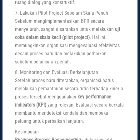
ruang dialog yang konstruktif.
7. Lakukan Pilot Project Sebelum Skala Penuh
Sebelum mengimplementasikan BPR secara
menyeluruh, sangat disarankan untuk melakukan
uji
coba dalam skala kecil (pilot project)
. Hal ini
memungkinkan organisasi mengevaluasi efektivitas
desain proses baru dan melakukan perbaikan
sebelum peluncuran penuh.
8. Monitoring dan Evaluasi Berkelanjutan
Setelah proses baru diterapkan, organisasi harus
melakukan pemantauan secara rutin terhadap kinerja
proses tersebut menggunakan
key performance
indicators (KPI)
yang relevan. Evaluasi secara berkala
membantu mendeteksi kendala dan membuka
peluang untuk perbaikan lanjutan.
Kesimpulan
Business Process Reengineering
adalah inisiatif