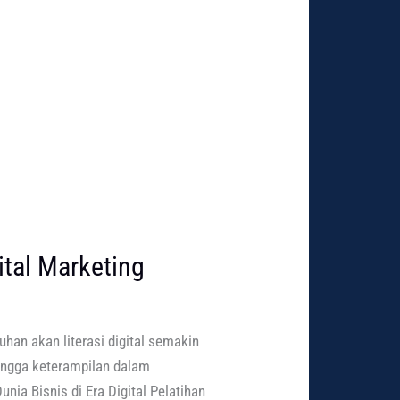
ital Marketing
tuhan akan literasi digital semakin
ingga keterampilan dalam
nia Bisnis di Era Digital Pelatihan