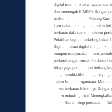
digital memberikan wawasan dan ke
dan menengah (UMKM). Dengan pem
pertumbuhan bisnis. Peluang Karir
karir dalam bidang ini semakin te
berbasis data dan memahami perila
Pelatihan digital marketing bukan
Digital Literasi digital menjadi ku
maupun masyarakat umum, pemaham
perkembangan zaman. Di dunia ker
tetapi juga pemahaman tentang kea
yang memiliki literasi digital yan
dalam tim dan organisasi. Membang
bisnis berbasis teknologi. Dengan
dalam industri global. Meningkatk
efektivitas strategi pemasaran. Co