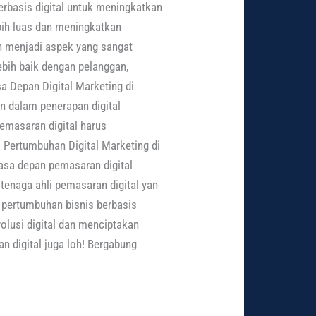
rbasis digital untuk meningkatkan
bih luas dan meningkatkan
en menjadi aspek yang sangat
bih baik dengan pelanggan,
 Depan Digital Marketing di
 dalam penerapan digital
emasaran digital harus
 Pertumbuhan Digital Marketing di
masa depan pemasaran digital
tenaga ahli pemasaran digital yang
g pertumbuhan bisnis berbasis
olusi digital dan menciptakan
an digital juga loh! Bergabung