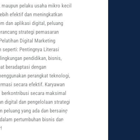
u, maupun pelaku usaha mikro kecil
bih efektif dan meningkatkan
 dan aplikasi digital, peluang
merancang strategi pemasaran
elatihan Digital Marketing
seperti: Pentingnya Literasi
lingkungan pendidikan, bisnis,
at beradaptasi dengan
menggunakan perangkat teknologi,
ormasi secara efektif. Karyawan
ta berkontribusi secara maksimal
 digital dan pengelolaan strategi
an peluang yang ada dan bersaing
 dalam pertumbuhan bisnis dan
!