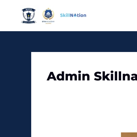
Skip
to
content
Admin Skillna
Teknologi