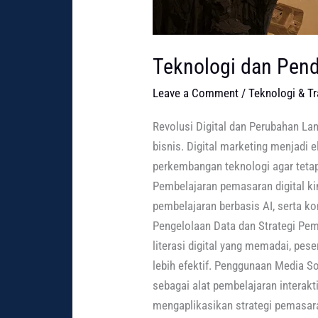
Teknologi dan Pend
Leave a Comment
/
Teknologi & T
Revolusi Digital dan Perubahan La
bisnis. Digital marketing menjadi
perkembangan teknologi agar tetap 
Pembelajaran pemasaran digital ki
pembelajaran berbasis AI, serta 
Pengelolaan Data dan Strategi Pe
literasi digital yang memadai, pe
lebih efektif. Penggunaan Media So
sebagai alat pembelajaran interakt
mengaplikasikan strategi pemasara