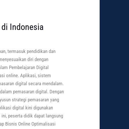
 di Indonesia
pan, termasuk pendidikan dan
menyesuaikan diri dengan
alam Pembelajaran Digital
i online. Aplikasi, sistem
masaran digital secara mendalam.
 dalam pemasaran digital. Dengan
nyusun strategi pemasaran yang
ikasi digital kini digunakan
ini, peserta didik dapat langsung
ap Bisnis Online Optimalisasi