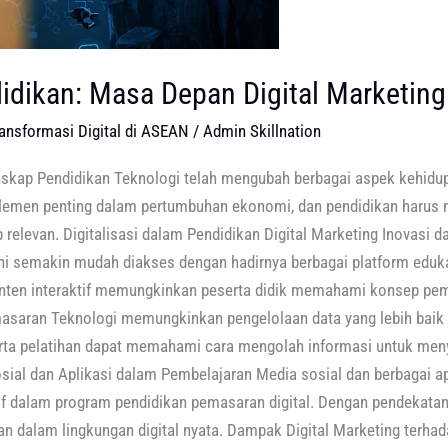
idikan: Masa Depan Digital Marketing
ransformasi Digital di ASEAN
/
Admin Skillnation
nskap Pendidikan Teknologi telah mengubah berbagai aspek kehidu
 elemen penting dalam pertumbuhan ekonomi, dan pendidikan harus 
relevan. Digitalisasi dalam Pendidikan Digital Marketing Inovasi d
ni semakin mudah diakses dengan hadirnya berbagai platform edukas
konten interaktif memungkinkan peserta didik memahami konsep pe
masaran Teknologi memungkinkan pengelolaan data yang lebih baik
serta pelatihan dapat memahami cara mengolah informasi untuk me
sial dan Aplikasi dalam Pembelajaran Media sosial dan berbagai apl
if dalam program pendidikan pemasaran digital. Dengan pendekatan 
n dalam lingkungan digital nyata. Dampak Digital Marketing terhad