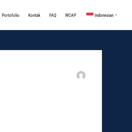
Portofolio
Kontak
FAQ
WCAP
Indonesian
▼