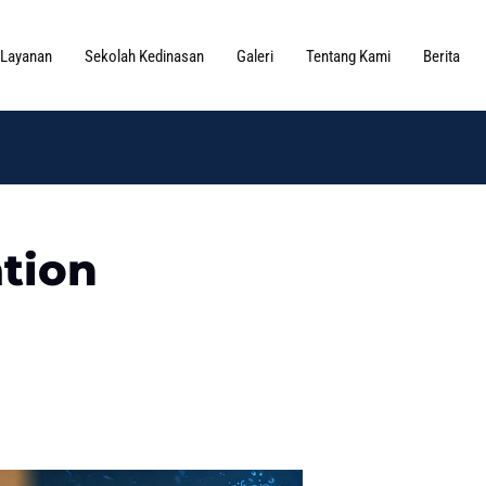
Layanan
Sekolah Kedinasan
Galeri
Tentang Kami
Berita
tion