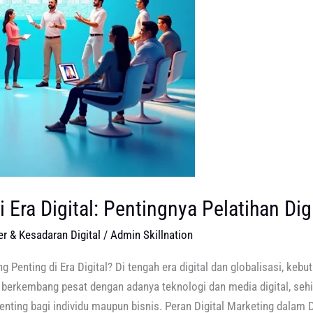
Era Digital: Pentingnya Pelatihan Dig
r & Kesadaran Digital
/
Admin Skillnation
 Penting di Era Digital? Di tengah era digital dan globalisasi, kebu
 berkembang pesat dengan adanya teknologi dan media digital, seh
nting bagi individu maupun bisnis. Peran Digital Marketing dalam Du