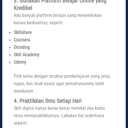
3. Gunakan Platform Belajar Online yang
Kredibel
Ada banyak platform belajar yang menyediakan
kursus berkualitas, seperti:
Skillshare
Coursera
Dicoding
Skill Academy
Udemy
Pilih kelas dengan struktur pembelajaran yang jelas,
tugas, dan studi kasus agar pemahamanmu lebih
mendalam.
4. Praktikkan Ilmu Setiap Hari
Skill digital hanya benar-benar melekat jika kamu
terus mempraktikkannya. Lakukan hal sederhana
seperti: