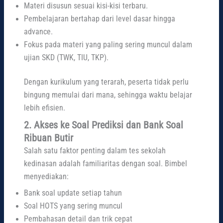
Materi disusun sesuai kisi-kisi terbaru.
Pembelajaran bertahap dari level dasar hingga
advance.
Fokus pada materi yang paling sering muncul dalam
ujian SKD (TWK, TIU, TKP).
Dengan kurikulum yang terarah, peserta tidak perlu
bingung memulai dari mana, sehingga waktu belajar
lebih efisien.
2. Akses ke Soal Prediksi dan Bank Soal
Ribuan Butir
Salah satu faktor penting dalam tes sekolah
kedinasan adalah familiaritas dengan soal. Bimbel
menyediakan:
Bank soal update setiap tahun
Soal HOTS yang sering muncul
Pembahasan detail dan trik cepat