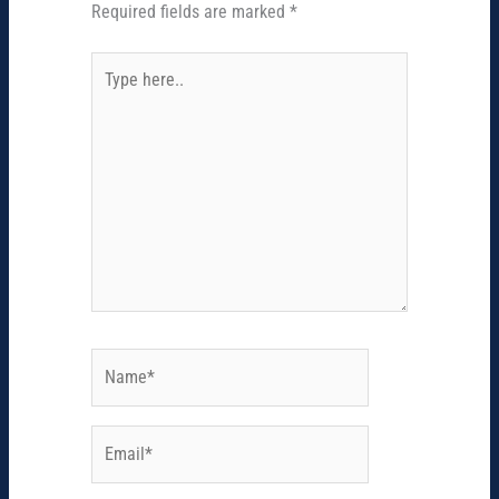
Required fields are marked
*
Type
here..
Name*
Email*