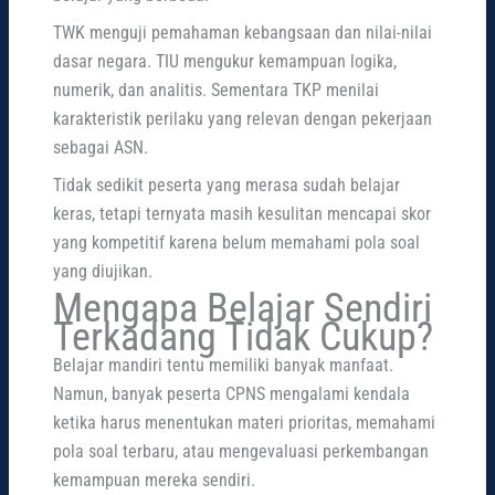
TWK menguji pemahaman kebangsaan dan nilai-nilai
dasar negara. TIU mengukur kemampuan logika,
numerik, dan analitis. Sementara TKP menilai
karakteristik perilaku yang relevan dengan pekerjaan
sebagai ASN.
Tidak sedikit peserta yang merasa sudah belajar
keras, tetapi ternyata masih kesulitan mencapai skor
yang kompetitif karena belum memahami pola soal
yang diujikan.
Mengapa Belajar Sendiri
Terkadang Tidak Cukup?
Belajar mandiri tentu memiliki banyak manfaat.
Namun, banyak peserta CPNS mengalami kendala
ketika harus menentukan materi prioritas, memahami
pola soal terbaru, atau mengevaluasi perkembangan
kemampuan mereka sendiri.