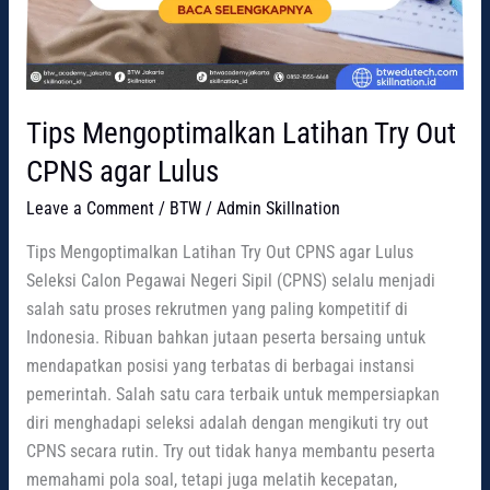
Tips Mengoptimalkan Latihan Try Out
CPNS agar Lulus
Leave a Comment
/
BTW
/
Admin Skillnation
Tips Mengoptimalkan Latihan Try Out CPNS agar Lulus
Seleksi Calon Pegawai Negeri Sipil (CPNS) selalu menjadi
salah satu proses rekrutmen yang paling kompetitif di
Indonesia. Ribuan bahkan jutaan peserta bersaing untuk
mendapatkan posisi yang terbatas di berbagai instansi
pemerintah. Salah satu cara terbaik untuk mempersiapkan
diri menghadapi seleksi adalah dengan mengikuti try out
CPNS secara rutin. Try out tidak hanya membantu peserta
memahami pola soal, tetapi juga melatih kecepatan,