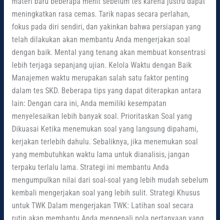
materi baru beberapa menit sebelum tes karena justru dapat
meningkatkan rasa cemas. Tarik napas secara perlahan,
fokus pada diri sendiri, dan yakinkan bahwa persiapan yang
telah dilakukan akan membantu Anda mengerjakan soal
dengan baik. Mental yang tenang akan membuat konsentrasi
lebih terjaga sepanjang ujian. Kelola Waktu dengan Baik
Manajemen waktu merupakan salah satu faktor penting
dalam tes SKD. Beberapa tips yang dapat diterapkan antara
lain: Dengan cara ini, Anda memiliki kesempatan
menyelesaikan lebih banyak soal. Prioritaskan Soal yang
Dikuasai Ketika menemukan soal yang langsung dipahami,
kerjakan terlebih dahulu. Sebaliknya, jika menemukan soal
yang membutuhkan waktu lama untuk dianalisis, jangan
terpaku terlalu lama. Strategi ini membantu Anda
mengumpulkan nilai dari soal-soal yang lebih mudah sebelum
kembali mengerjakan soal yang lebih sulit. Strategi Khusus
untuk TWK Dalam mengerjakan TWK: Latihan soal secara
rutin akan membantu Anda mengenali pola pertanyaan yang