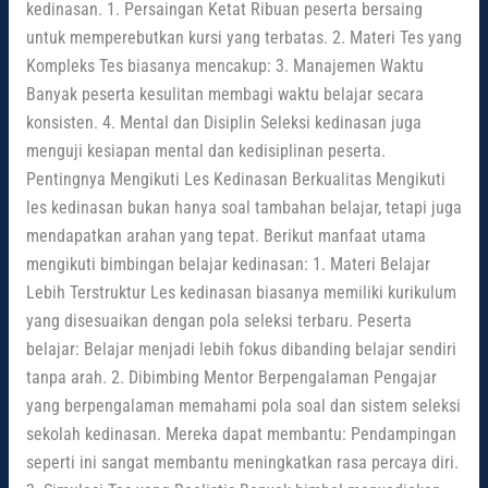
kedinasan. 1. Persaingan Ketat Ribuan peserta bersaing
untuk memperebutkan kursi yang terbatas. 2. Materi Tes yang
Kompleks Tes biasanya mencakup: 3. Manajemen Waktu
Banyak peserta kesulitan membagi waktu belajar secara
konsisten. 4. Mental dan Disiplin Seleksi kedinasan juga
menguji kesiapan mental dan kedisiplinan peserta.
Pentingnya Mengikuti Les Kedinasan Berkualitas Mengikuti
les kedinasan bukan hanya soal tambahan belajar, tetapi juga
mendapatkan arahan yang tepat. Berikut manfaat utama
mengikuti bimbingan belajar kedinasan: 1. Materi Belajar
Lebih Terstruktur Les kedinasan biasanya memiliki kurikulum
yang disesuaikan dengan pola seleksi terbaru. Peserta
belajar: Belajar menjadi lebih fokus dibanding belajar sendiri
tanpa arah. 2. Dibimbing Mentor Berpengalaman Pengajar
yang berpengalaman memahami pola soal dan sistem seleksi
sekolah kedinasan. Mereka dapat membantu: Pendampingan
seperti ini sangat membantu meningkatkan rasa percaya diri.