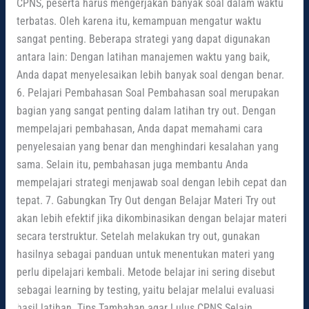
CPNS, peserta harus mengerjakan banyak soal dalam waktu
terbatas. Oleh karena itu, kemampuan mengatur waktu
sangat penting. Beberapa strategi yang dapat digunakan
antara lain: Dengan latihan manajemen waktu yang baik,
Anda dapat menyelesaikan lebih banyak soal dengan benar.
6. Pelajari Pembahasan Soal Pembahasan soal merupakan
bagian yang sangat penting dalam latihan try out. Dengan
mempelajari pembahasan, Anda dapat memahami cara
penyelesaian yang benar dan menghindari kesalahan yang
sama. Selain itu, pembahasan juga membantu Anda
mempelajari strategi menjawab soal dengan lebih cepat dan
tepat. 7. Gabungkan Try Out dengan Belajar Materi Try out
akan lebih efektif jika dikombinasikan dengan belajar materi
secara terstruktur. Setelah melakukan try out, gunakan
hasilnya sebagai panduan untuk menentukan materi yang
perlu dipelajari kembali. Metode belajar ini sering disebut
sebagai learning by testing, yaitu belajar melalui evaluasi
hasil latihan. Tips Tambahan agar Lulus CPNS Selain