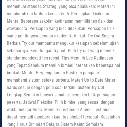
memenuhi standar. Strategi yang bisa dilakukan: Materi ini
membutuhkan latihan konsisten 5. Persiapkan Fisik dan
Mental Beberapa sekolah kedinasan memiliki tes fisik dan
wawancara. Persiapan yang bisa dilakukan: Persiapan fisik
sama pentingnya dengan akademik. 6. Ikuti Try Out Secara
Berkala Try out membantu mengukur kesiapan sebelum ujian
sebenarnya. Keuntungan try out: Pilih try out yang memiliki
standar mendekati tes resmi. Tips Memilih Les Kedinasan
yang Tepat Sebelum memilih bimbel, perhatikan beberapa hal
berikut: Mentor Berpengalaman Pastikan pengajar
memahami sistem seleksi terbaru. Materi Up to Date Materi
harus sesuai dengan pola soal terkini. Sistem Try Out
Lengkap Semakin banyak simulasi, semakin baik persiapan
peserta. Jadwal Fleksibel Pilih bimbel yang sesuai dengan
waktu belajar Anda. Memiliki Testimoni Alumni Testimoni
dapat menjadi gambaran kualitas bimbel tersebut. Kesalahan
yang Harus Dihindari Belajar Sistem Kebut Semalam