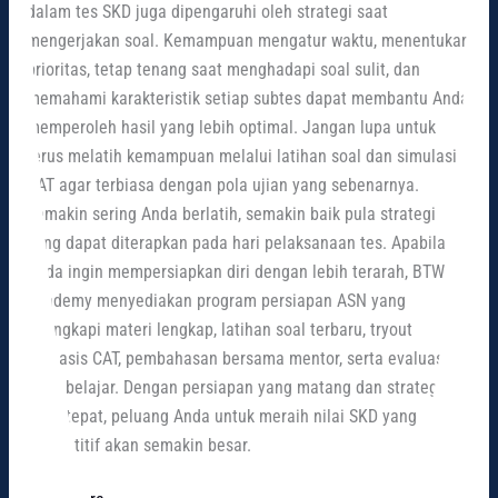
dalam tes SKD juga dipengaruhi oleh strategi saat
mengerjakan soal. Kemampuan mengatur waktu, menentukan
prioritas, tetap tenang saat menghadapi soal sulit, dan
memahami karakteristik setiap subtes dapat membantu Anda
memperoleh hasil yang lebih optimal. Jangan lupa untuk
terus melatih kemampuan melalui latihan soal dan simulasi
CAT agar terbiasa dengan pola ujian yang sebenarnya.
Semakin sering Anda berlatih, semakin baik pula strategi
yang dapat diterapkan pada hari pelaksanaan tes. Apabila
Anda ingin mempersiapkan diri dengan lebih terarah, BTW
Academy menyediakan program persiapan ASN yang
dilengkapi materi lengkap, latihan soal terbaru, tryout
berbasis CAT, pembahasan bersama mentor, serta evaluasi
hasil belajar. Dengan persiapan yang matang dan strategi
yang tepat, peluang Anda untuk meraih nilai SKD yang
kompetitif akan semakin besar.