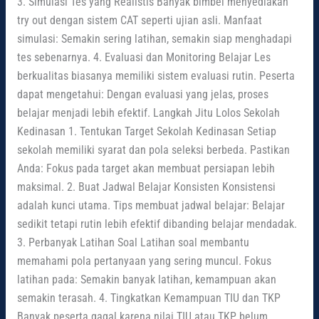
3. Simulasi Tes yang Realistis Banyak bimbel menyediakan
try out dengan sistem CAT seperti ujian asli. Manfaat
simulasi: Semakin sering latihan, semakin siap menghadapi
tes sebenarnya. 4. Evaluasi dan Monitoring Belajar Les
berkualitas biasanya memiliki sistem evaluasi rutin. Peserta
dapat mengetahui: Dengan evaluasi yang jelas, proses
belajar menjadi lebih efektif. Langkah Jitu Lolos Sekolah
Kedinasan 1. Tentukan Target Sekolah Kedinasan Setiap
sekolah memiliki syarat dan pola seleksi berbeda. Pastikan
Anda: Fokus pada target akan membuat persiapan lebih
maksimal. 2. Buat Jadwal Belajar Konsisten Konsistensi
adalah kunci utama. Tips membuat jadwal belajar: Belajar
sedikit tetapi rutin lebih efektif dibanding belajar mendadak.
3. Perbanyak Latihan Soal Latihan soal membantu
memahami pola pertanyaan yang sering muncul. Fokus
latihan pada: Semakin banyak latihan, kemampuan akan
semakin terasah. 4. Tingkatkan Kemampuan TIU dan TKP
Banyak peserta gagal karena nilai TIU atau TKP belum