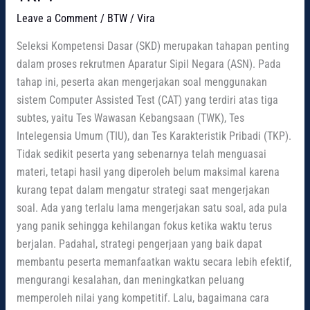
Leave a Comment
/
BTW
/
Vira
Seleksi Kompetensi Dasar (SKD) merupakan tahapan penting
dalam proses rekrutmen Aparatur Sipil Negara (ASN). Pada
tahap ini, peserta akan mengerjakan soal menggunakan
sistem Computer Assisted Test (CAT) yang terdiri atas tiga
subtes, yaitu Tes Wawasan Kebangsaan (TWK), Tes
Intelegensia Umum (TIU), dan Tes Karakteristik Pribadi (TKP).
Tidak sedikit peserta yang sebenarnya telah menguasai
materi, tetapi hasil yang diperoleh belum maksimal karena
kurang tepat dalam mengatur strategi saat mengerjakan
soal. Ada yang terlalu lama mengerjakan satu soal, ada pula
yang panik sehingga kehilangan fokus ketika waktu terus
berjalan. Padahal, strategi pengerjaan yang baik dapat
membantu peserta memanfaatkan waktu secara lebih efektif,
mengurangi kesalahan, dan meningkatkan peluang
memperoleh nilai yang kompetitif. Lalu, bagaimana cara