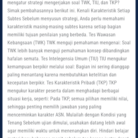
mengatur strategi mengerjakan soal TWK, TIU, dan TKP?
Simak pembahasannya berikut ini. Kenali Karakteristik Setiap
Subtes Sebelum menyusun strategi, Anda perlu memahami
karakteristik masing-masing subtes karena setiap bagian
memiliki tujuan penilaian yang berbeda. Tes Wawasan
Kebangsaan (TWK) TWK menguji pemahaman mengenai: Soal
TWK lebih banyak menguji pemahaman konsep dibandingkan
hafalan semata. Tes Intelegensia Umum (TIU) TIU mengukur
kemampuan berpikir melalui soal: Bagian ini sering dianggap
paling menantang karena membutuhkan ketelitian dan
kecepatan berpikir. Tes Karakteristik Pribadi (TKP) TKP
mengukur karakter peserta dalam menghadapi berbagai
situasi kerja, seperti: Pada TKP, semua pilihan memiliki nilai,
sehingga penting memilih jawaban yang paling
mencerminkan karakter ASN. Mulailah dengan Kondisi yang
Tenang Sebelum ujian dimulai, usahakan datang lebih awal
agar memiliki waktu untuk menenangkan diri. Hindari belajar