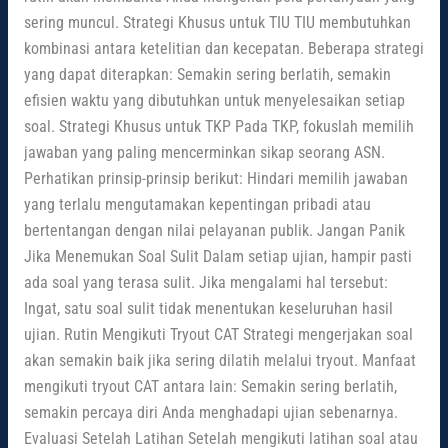
sering muncul. Strategi Khusus untuk TIU TIU membutuhkan
kombinasi antara ketelitian dan kecepatan. Beberapa strategi
yang dapat diterapkan: Semakin sering berlatih, semakin
efisien waktu yang dibutuhkan untuk menyelesaikan setiap
soal. Strategi Khusus untuk TKP Pada TKP, fokuslah memilih
jawaban yang paling mencerminkan sikap seorang ASN.
Perhatikan prinsip-prinsip berikut: Hindari memilih jawaban
yang terlalu mengutamakan kepentingan pribadi atau
bertentangan dengan nilai pelayanan publik. Jangan Panik
Jika Menemukan Soal Sulit Dalam setiap ujian, hampir pasti
ada soal yang terasa sulit. Jika mengalami hal tersebut:
Ingat, satu soal sulit tidak menentukan keseluruhan hasil
ujian. Rutin Mengikuti Tryout CAT Strategi mengerjakan soal
akan semakin baik jika sering dilatih melalui tryout. Manfaat
mengikuti tryout CAT antara lain: Semakin sering berlatih,
semakin percaya diri Anda menghadapi ujian sebenarnya.
Evaluasi Setelah Latihan Setelah mengikuti latihan soal atau