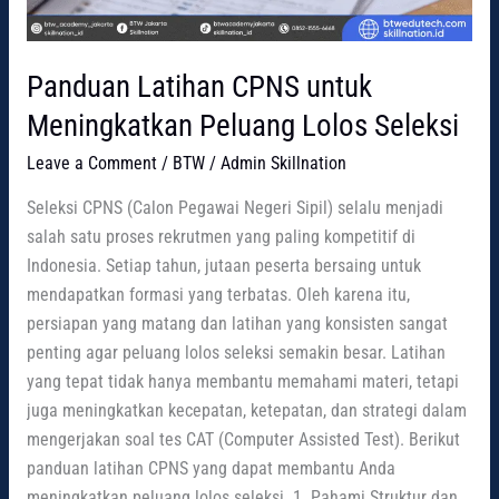
Panduan Latihan CPNS untuk
Meningkatkan Peluang Lolos Seleksi
Leave a Comment
/
BTW
/
Admin Skillnation
Seleksi CPNS (Calon Pegawai Negeri Sipil) selalu menjadi
salah satu proses rekrutmen yang paling kompetitif di
Indonesia. Setiap tahun, jutaan peserta bersaing untuk
mendapatkan formasi yang terbatas. Oleh karena itu,
persiapan yang matang dan latihan yang konsisten sangat
penting agar peluang lolos seleksi semakin besar. Latihan
yang tepat tidak hanya membantu memahami materi, tetapi
juga meningkatkan kecepatan, ketepatan, dan strategi dalam
mengerjakan soal tes CAT (Computer Assisted Test). Berikut
panduan latihan CPNS yang dapat membantu Anda
meningkatkan peluang lolos seleksi. 1. Pahami Struktur dan