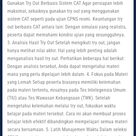
Gunakan Try Out Berbasis Sistem CAT Agar persiapan lebih
maksimal, sebaiknya gunakan try out yang menggunakan
sistem CAT seperti pada ujian CPNS resmi. Keuntungan try
out berbasis CAT antara lain: Dengan simulasi yang realistis,
peserta dapat memahami kondisi ujian yang sesungguhnya.
3. Analisis Hasil Try Out Setelah mengikuti try out, jangan
hanya melihat nilai akhir. Hal yang lebih penting adalah
menganalisis hasil try out. Perhatikan beberapa hal berikut:
Dengan analisis tersebut, Anda dapat mengetahui materi
mana yang perlu dipelajari lebih dalam. 4. Fokus pada Materi
yang Lemah Setiap peserta biasanya memiliki kelemahan
pada materi tertentu, misalnya pada Tes Intelegensia Umum
(TIU) atau Tes Wawasan Kebangsaan (TWK). Setelah
mengetahui kelemahan melalui try out, fokuskan waktu
belajar pada materi tersebut. Cara ini akan membuat proses
belajar lebih efektif dibandingkan mempelajari semua materi
secara bersamaan. 5. Latih Manajemen Waktu Dalam seleksi