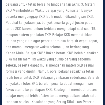
peluang untuk tetap bersaing hingga tahap akhir. 3. Materi
SKD Membutuhkan Waktu Belajar yang Konsisten Banyak
peserta menganggap SKD lebih mudah dibandingkan SKB.
Padahal kenyataannya, banyak peserta gagal justru pada
tahap SKD karena belum terbiasa menghadapi soal-soal TIU
maupun sistem penilaian TKP. Belajar SKD membutuhkan
latihan yang rutin agar peserta terbiasa berpikir cepat, tepat,
dan mampu mengatur waktu selama ujian berlangsung.
Kapan Mulai Belajar SKB? Bukan berarti SKB boleh diabaikan.
Jika masih memiliki waktu yang cukup panjang sebelum
seleksi, peserta dapat mulai mengenali materi SKB sesuai
formasi yang dipilih. Namun, porsi belajar sebaiknya tetap
lebih besar untuk SKD. Sebagai gambaran sederhana: Setelah
dinyatakan lolos SKD, barulah peserta dapat mengalihkan
fokus utama ke persiapan SKB. Strategi ini membuat proses
belajar menjadi lebih efisien tanpa mengabaikan salah satu
tahapan seleksi. Kesalahan yang Sering Dilakukan Peserta