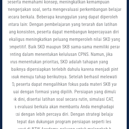
peserta memahami konsep, meningkatkan kemampuan
mengerjakan soal, serta mengevaluasi perkembangan belajar
secara berkala. Beberapa keunggulan yang dapat diperoleh
antara lain: Dengan pembelajaran yang terarah dan latihan
yang konsisten, peserta dapat membangun kepercayaan diri
sekaligus meningkatkan peluang memperoleh nilai SKD yang
kompetitif. Baik SKD maupun SKB sama-sama memiliki peran
penting dalam menentukan kelulusan CPNS. Namun, jika
harus menentukan prioritas, SKD adalah tahapan yang
sebaiknya dipersiapkan terlebih dahulu karena menjadi pintu
masuk menuju tahap berikutnya. Setelah berhasil melewati
SKD, peserta dapat mengalihkan fokus pada materi SKB yang
sesuai dengan formasi yang dipilih. Persiapan yang dimulai
sejak dini, disertai latihan soal secara rutin, simulasi CAT,
serta evaluasi berkala akan membantu Anda menghadapi
seleksi dengan lebih percaya diri. Dengan strategi belajar
yang tepat dan dukungan program persiapan seperti les SKD