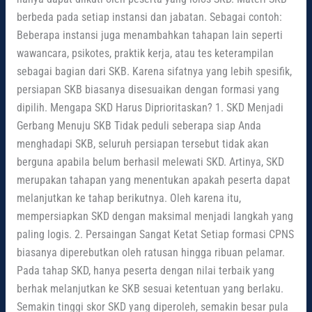
berbeda pada setiap instansi dan jabatan. Sebagai contoh:
Beberapa instansi juga menambahkan tahapan lain seperti
wawancara, psikotes, praktik kerja, atau tes keterampilan
sebagai bagian dari SKB. Karena sifatnya yang lebih spesifik,
persiapan SKB biasanya disesuaikan dengan formasi yang
dipilih. Mengapa SKD Harus Diprioritaskan? 1. SKD Menjadi
Gerbang Menuju SKB Tidak peduli seberapa siap Anda
menghadapi SKB, seluruh persiapan tersebut tidak akan
berguna apabila belum berhasil melewati SKD. Artinya, SKD
merupakan tahapan yang menentukan apakah peserta dapat
melanjutkan ke tahap berikutnya. Oleh karena itu,
mempersiapkan SKD dengan maksimal menjadi langkah yang
paling logis. 2. Persaingan Sangat Ketat Setiap formasi CPNS
biasanya diperebutkan oleh ratusan hingga ribuan pelamar.
Pada tahap SKD, hanya peserta dengan nilai terbaik yang
berhak melanjutkan ke SKB sesuai ketentuan yang berlaku.
Semakin tinggi skor SKD yang diperoleh, semakin besar pula