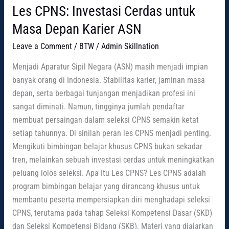
Les CPNS: Investasi Cerdas untuk
Masa Depan Karier ASN
Leave a Comment
/
BTW
/
Admin Skillnation
Menjadi Aparatur Sipil Negara (ASN) masih menjadi impian
banyak orang di Indonesia. Stabilitas karier, jaminan masa
depan, serta berbagai tunjangan menjadikan profesi ini
sangat diminati. Namun, tingginya jumlah pendaftar
membuat persaingan dalam seleksi CPNS semakin ketat
setiap tahunnya. Di sinilah peran les CPNS menjadi penting.
Mengikuti bimbingan belajar khusus CPNS bukan sekadar
tren, melainkan sebuah investasi cerdas untuk meningkatkan
peluang lolos seleksi. Apa Itu Les CPNS? Les CPNS adalah
program bimbingan belajar yang dirancang khusus untuk
membantu peserta mempersiapkan diri menghadapi seleksi
CPNS, terutama pada tahap Seleksi Kompetensi Dasar (SKD)
dan Seleksi Kompetensi Bidang (SKB). Materi yang diajarkan