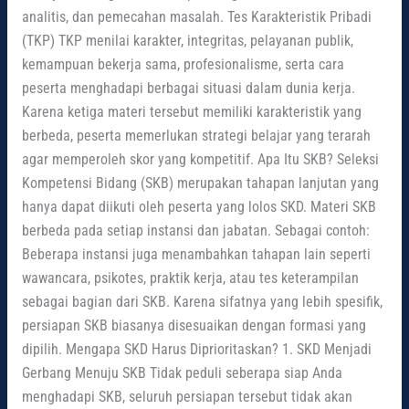
analitis, dan pemecahan masalah. Tes Karakteristik Pribadi
(TKP) TKP menilai karakter, integritas, pelayanan publik,
kemampuan bekerja sama, profesionalisme, serta cara
peserta menghadapi berbagai situasi dalam dunia kerja.
Karena ketiga materi tersebut memiliki karakteristik yang
berbeda, peserta memerlukan strategi belajar yang terarah
agar memperoleh skor yang kompetitif. Apa Itu SKB? Seleksi
Kompetensi Bidang (SKB) merupakan tahapan lanjutan yang
hanya dapat diikuti oleh peserta yang lolos SKD. Materi SKB
berbeda pada setiap instansi dan jabatan. Sebagai contoh:
Beberapa instansi juga menambahkan tahapan lain seperti
wawancara, psikotes, praktik kerja, atau tes keterampilan
sebagai bagian dari SKB. Karena sifatnya yang lebih spesifik,
persiapan SKB biasanya disesuaikan dengan formasi yang
dipilih. Mengapa SKD Harus Diprioritaskan? 1. SKD Menjadi
Gerbang Menuju SKB Tidak peduli seberapa siap Anda
menghadapi SKB, seluruh persiapan tersebut tidak akan