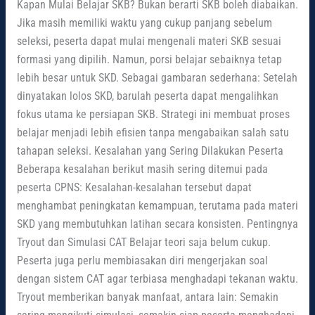
Kapan Mulai Belajar SKB? Bukan berarti SKB boleh diabaikan.
Jika masih memiliki waktu yang cukup panjang sebelum
seleksi, peserta dapat mulai mengenali materi SKB sesuai
formasi yang dipilih. Namun, porsi belajar sebaiknya tetap
lebih besar untuk SKD. Sebagai gambaran sederhana: Setelah
dinyatakan lolos SKD, barulah peserta dapat mengalihkan
fokus utama ke persiapan SKB. Strategi ini membuat proses
belajar menjadi lebih efisien tanpa mengabaikan salah satu
tahapan seleksi. Kesalahan yang Sering Dilakukan Peserta
Beberapa kesalahan berikut masih sering ditemui pada
peserta CPNS: Kesalahan-kesalahan tersebut dapat
menghambat peningkatan kemampuan, terutama pada materi
SKD yang membutuhkan latihan secara konsisten. Pentingnya
Tryout dan Simulasi CAT Belajar teori saja belum cukup.
Peserta juga perlu membiasakan diri mengerjakan soal
dengan sistem CAT agar terbiasa menghadapi tekanan waktu.
Tryout memberikan banyak manfaat, antara lain: Semakin