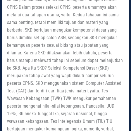
CPNS Dalam proses seleksi CPNS, peserta umumnya akan
melalui dua tahapan utama, yaitu: Kedua tahapan ini sama-
sama penting, tetapi memiliki tujuan dan materi yang
berbeda. SKD bertujuan mengukur kompetensi dasar yang
harus dimiliki setiap calon ASN, sedangkan SKB mengukur
kemampuan peserta sesuai bidang atau jabatan yang
dilamar. Karena SKD dilaksanakan lebih dahulu, peserta
harus mampu melewati tahap ini sebelum dapat melanjutkan
ke SKB. Apa Itu SKD? Seleksi Kompetensi Dasar (SKD)
merupakan tahap awal yang wajib diikuti hampir seluruh
peserta CPNS. SKD menggunakan sistem Computer Assisted
Test (CAT) dan terdiri dari tiga jenis materi, yaitu: Tes
Wawasan Kebangsaan (TWK) TWK mengukur pemahaman
peserta mengenai nilai-nilai kebangsaan, Pancasila, UUD
1945, Bhinneka Tunggal Ika, sejarah nasional, hingga
wawasan kebangsaan. Tes Intelegensia Umum (TIU) TIU
bertujuan mengukur kemampuan logika, numerik, verbal,