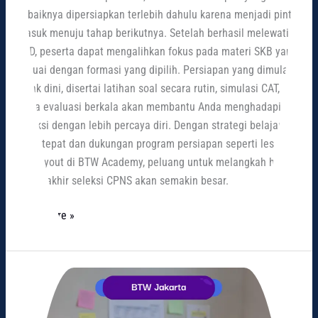
sebaiknya dipersiapkan terlebih dahulu karena menjadi pintu
masuk menuju tahap berikutnya. Setelah berhasil melewati
SKD, peserta dapat mengalihkan fokus pada materi SKB yang
sesuai dengan formasi yang dipilih. Persiapan yang dimulai
sejak dini, disertai latihan soal secara rutin, simulasi CAT,
serta evaluasi berkala akan membantu Anda menghadapi
seleksi dengan lebih percaya diri. Dengan strategi belajar
yang tepat dan dukungan program persiapan seperti les SKD
dan tryout di BTW Academy, peluang untuk melangkah hingga
tahap akhir seleksi CPNS akan semakin besar.
Read More »
Les
CPNS:
Investasi