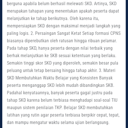
berguna apabila belum berhasil melewati SKD. Artinya, SKD
merupakan tahapan yang menentukan apakah peserta dapat
melanjutkan ke tahap berikutnya. Oleh karena itu,
mempersiapkan SKD dengan maksimal menjadi langkah yang
paling logis. 2. Persaingan Sangat Ketat Setiap formasi CPNS
biasanya diperebutkan oleh ratusan hingga ribuan pelamar.
Pada tahap SKD, hanya peserta dengan nilai terbaik yang
berhak melanjutkan ke SKB sesuai ketentuan yang berlaku.
Semakin tinggi skor SKD yang diperoleh, semakin besar pula
peluang untuk tetap bersaing hingga tahap akhir. 3. Materi
SKD Membutuhkan Waktu Belajar yang Konsisten Banyak
peserta menganggap SKD lebih mudah dibandingkan SKB.
Padahal kenyataannya, banyak peserta gagal justru pada
tahap SKD karena belum terbiasa menghadapi soal-soal TIU
maupun sistem penilaian TKP. Belajar SKD membutuhkan
latihan yang rutin agar peserta terbiasa berpikir cepat, tepat,
dan mampu mengatur waktu selama ujian berlangsung.