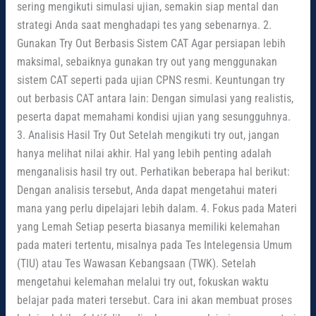
sering mengikuti simulasi ujian, semakin siap mental dan
strategi Anda saat menghadapi tes yang sebenarnya. 2.
Gunakan Try Out Berbasis Sistem CAT Agar persiapan lebih
maksimal, sebaiknya gunakan try out yang menggunakan
sistem CAT seperti pada ujian CPNS resmi. Keuntungan try
out berbasis CAT antara lain: Dengan simulasi yang realistis,
peserta dapat memahami kondisi ujian yang sesungguhnya.
3. Analisis Hasil Try Out Setelah mengikuti try out, jangan
hanya melihat nilai akhir. Hal yang lebih penting adalah
menganalisis hasil try out. Perhatikan beberapa hal berikut:
Dengan analisis tersebut, Anda dapat mengetahui materi
mana yang perlu dipelajari lebih dalam. 4. Fokus pada Materi
yang Lemah Setiap peserta biasanya memiliki kelemahan
pada materi tertentu, misalnya pada Tes Intelegensia Umum
(TIU) atau Tes Wawasan Kebangsaan (TWK). Setelah
mengetahui kelemahan melalui try out, fokuskan waktu
belajar pada materi tersebut. Cara ini akan membuat proses