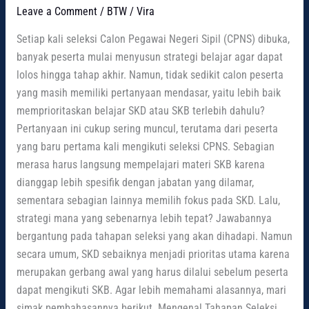
Leave a Comment
/
BTW
/
Vira
Setiap kali seleksi Calon Pegawai Negeri Sipil (CPNS) dibuka,
banyak peserta mulai menyusun strategi belajar agar dapat
lolos hingga tahap akhir. Namun, tidak sedikit calon peserta
yang masih memiliki pertanyaan mendasar, yaitu lebih baik
memprioritaskan belajar SKD atau SKB terlebih dahulu?
Pertanyaan ini cukup sering muncul, terutama dari peserta
yang baru pertama kali mengikuti seleksi CPNS. Sebagian
merasa harus langsung mempelajari materi SKB karena
dianggap lebih spesifik dengan jabatan yang dilamar,
sementara sebagian lainnya memilih fokus pada SKD. Lalu,
strategi mana yang sebenarnya lebih tepat? Jawabannya
bergantung pada tahapan seleksi yang akan dihadapi. Namun
secara umum, SKD sebaiknya menjadi prioritas utama karena
merupakan gerbang awal yang harus dilalui sebelum peserta
dapat mengikuti SKB. Agar lebih memahami alasannya, mari
simak pembahasannya berikut. Mengenal Tahapan Seleksi