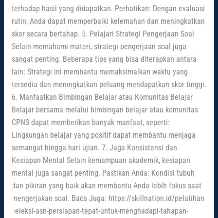
terhadap hasil yang didapatkan. Perhatikan: Dengan evaluasi
rutin, Anda dapat memperbaiki kelemahan dan meningkatkan
skor secara bertahap. 5. Pelajari Strategi Pengerjaan Soal
Selain memahami materi, strategi pengerjaan soal juga
sangat penting. Beberapa tips yang bisa diterapkan antara
lain: Strategi ini membantu memaksimalkan waktu yang
tersedia dan meningkatkan peluang mendapatkan skor tinggi.
6. Manfaatkan Bimbingan Belajar atau Komunitas Belajar
Belajar bersama melalui bimbingan belajar atau komunitas
CPNS dapat memberikan banyak manfaat, seperti:
Lingkungan belajar yang positif dapat membantu menjaga
semangat hingga hari ujian. 7. Jaga Konsistensi dan
Kesiapan Mental Selain kemampuan akademik, kesiapan
mental juga sangat penting. Pastikan Anda: Kondisi tubuh
dan pikiran yang baik akan membantu Anda lebih fokus saat
mengerjakan soal. Baca Juga: https://skillnation.id/pelatihan-
seleksi-asn-persiapan-tepat-untuk-menghadapi-tahapan-