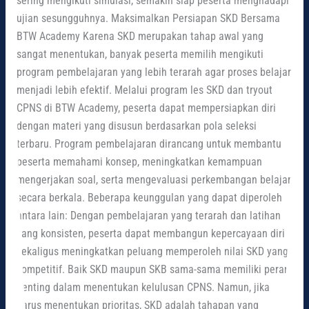
sering mengikuti simulasi, semakin siap peserta menghadapi
ujian sesungguhnya. Maksimalkan Persiapan SKD Bersama
BTW Academy Karena SKD merupakan tahap awal yang
sangat menentukan, banyak peserta memilih mengikuti
program pembelajaran yang lebih terarah agar proses belajar
menjadi lebih efektif. Melalui program les SKD dan tryout
CPNS di BTW Academy, peserta dapat mempersiapkan diri
dengan materi yang disusun berdasarkan pola seleksi
terbaru. Program pembelajaran dirancang untuk membantu
peserta memahami konsep, meningkatkan kemampuan
mengerjakan soal, serta mengevaluasi perkembangan belajar
secara berkala. Beberapa keunggulan yang dapat diperoleh
antara lain: Dengan pembelajaran yang terarah dan latihan
yang konsisten, peserta dapat membangun kepercayaan diri
sekaligus meningkatkan peluang memperoleh nilai SKD yang
kompetitif. Baik SKD maupun SKB sama-sama memiliki peran
penting dalam menentukan kelulusan CPNS. Namun, jika
harus menentukan prioritas, SKD adalah tahapan yang