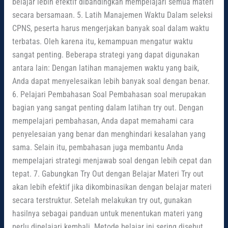
belajar lebih efektif dibandingkan mempelajari semua materi
secara bersamaan. 5. Latih Manajemen Waktu Dalam seleksi
CPNS, peserta harus mengerjakan banyak soal dalam waktu
terbatas. Oleh karena itu, kemampuan mengatur waktu
sangat penting. Beberapa strategi yang dapat digunakan
antara lain: Dengan latihan manajemen waktu yang baik,
Anda dapat menyelesaikan lebih banyak soal dengan benar.
6. Pelajari Pembahasan Soal Pembahasan soal merupakan
bagian yang sangat penting dalam latihan try out. Dengan
mempelajari pembahasan, Anda dapat memahami cara
penyelesaian yang benar dan menghindari kesalahan yang
sama. Selain itu, pembahasan juga membantu Anda
mempelajari strategi menjawab soal dengan lebih cepat dan
tepat. 7. Gabungkan Try Out dengan Belajar Materi Try out
akan lebih efektif jika dikombinasikan dengan belajar materi
secara terstruktur. Setelah melakukan try out, gunakan
hasilnya sebagai panduan untuk menentukan materi yang
perlu dipelajari kembali. Metode belajar ini sering disebut