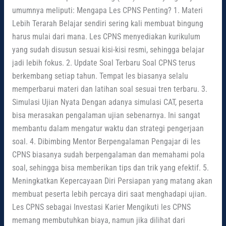
umumnya meliputi: Mengapa Les CPNS Penting? 1. Materi
Lebih Terarah Belajar sendiri sering kali membuat bingung
harus mulai dari mana. Les CPNS menyediakan kurikulum
yang sudah disusun sesuai kisi-kisi resmi, sehingga belajar
jadi lebih fokus. 2. Update Soal Terbaru Soal CPNS terus
berkembang setiap tahun. Tempat les biasanya selalu
memperbarui materi dan latihan soal sesuai tren terbaru. 3.
Simulasi Ujian Nyata Dengan adanya simulasi CAT, peserta
bisa merasakan pengalaman ujian sebenarnya. Ini sangat
membantu dalam mengatur waktu dan strategi pengerjaan
soal. 4. Dibimbing Mentor Berpengalaman Pengajar di les
CPNS biasanya sudah berpengalaman dan memahami pola
soal, sehingga bisa memberikan tips dan trik yang efektif. 5.
Meningkatkan Kepercayaan Diri Persiapan yang matang akan
membuat peserta lebih percaya diri saat menghadapi ujian.
Les CPNS sebagai Investasi Karier Mengikuti les CPNS
memang membutuhkan biaya, namun jika dilihat dari