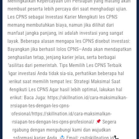
Meningkatkan Kepercayaan Diri Persiapan yang matang akan
membuat peserta lebih percaya diri saat menghadapi ujian.
Les CPNS sebagai Investasi Karier Mengikuti les CPNS
memang membutuhkan biaya, namun jika dilihat dari
manfaat jangka panjang, ini adalah investasi yang sangat
layak. Beberapa alasan mengapa les CPNS disebut investasi:
Bayangkan jika berhasil lolos CPNS—Anda akan mendapatkan
penghasilan tetap, jenjang karier jelas, serta berbagai
fasilitas dari pemerintah. Tips Memilih Les CPNS Terbaik
Agar investasi Anda tidak sia-sia, perhatikan beberapa hal
berikut saat memilih tempat les: Strategi Maksimal Saat
Mengikuti Les CPNS Agar hasil lebih optimal, lakukan hal
berikut: Baca Juga: https://skillnation.id/cara-maksimalkan-
persiapan-tes-dengan-les-cpns-
profesional/https://skillnation.id/cara-maksimalkan-
persiapan-tes-dengan-les-cpns-profesional/
Segera
bergabung dengan mengubungi kami dan wujudkan
transformasi karier Anda.
Email: cs@skillnation.id