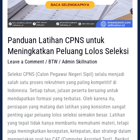
Panduan Latihan CPNS untuk
Meningkatkan Peluang Lolos Seleksi
Leave a Comment
/
BTW
/
Admin Skillnation
Seleksi CPNS (Calon Pegawai Negeri Sipil) selalu menjadi
salah satu proses rekrutmen yang paling kompetitif di
Indonesia. Setiap tahun, jutaan peserta bersaing untuk
mendapatkan formasi yang terbatas. Oleh karena itu,
persiapan yang matang dan latihan yang konsisten sangat
penting agar peluang lolos seleksi semakin besar. Latihan
yang tepat tidak hanya membantu memahami materi, tetapi
juga meningkatkan kecepatan, ketepatan, dan strategi dalam
mengerjakan soal tes CAT (Computer Assisted Test). Berikut