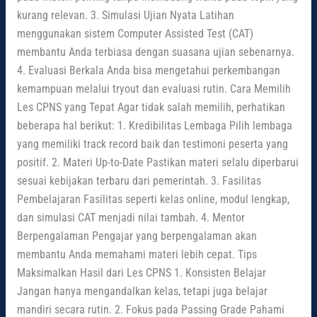
kurang relevan. 3. Simulasi Ujian Nyata Latihan
menggunakan sistem Computer Assisted Test (CAT)
membantu Anda terbiasa dengan suasana ujian sebenarnya.
4. Evaluasi Berkala Anda bisa mengetahui perkembangan
kemampuan melalui tryout dan evaluasi rutin. Cara Memilih
Les CPNS yang Tepat Agar tidak salah memilih, perhatikan
beberapa hal berikut: 1. Kredibilitas Lembaga Pilih lembaga
yang memiliki track record baik dan testimoni peserta yang
positif. 2. Materi Up-to-Date Pastikan materi selalu diperbarui
sesuai kebijakan terbaru dari pemerintah. 3. Fasilitas
Pembelajaran Fasilitas seperti kelas online, modul lengkap,
dan simulasi CAT menjadi nilai tambah. 4. Mentor
Berpengalaman Pengajar yang berpengalaman akan
membantu Anda memahami materi lebih cepat. Tips
Maksimalkan Hasil dari Les CPNS 1. Konsisten Belajar
Jangan hanya mengandalkan kelas, tetapi juga belajar
mandiri secara rutin. 2. Fokus pada Passing Grade Pahami