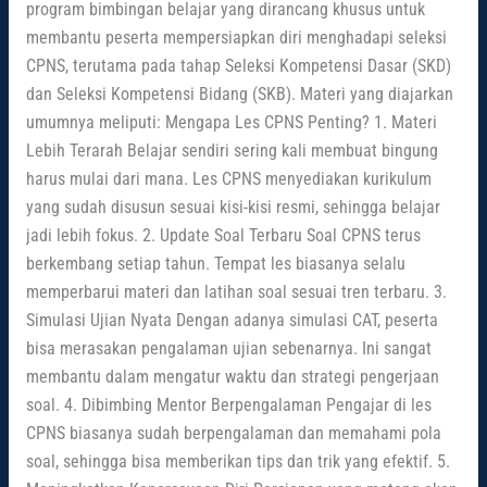
program bimbingan belajar yang dirancang khusus untuk
membantu peserta mempersiapkan diri menghadapi seleksi
CPNS, terutama pada tahap Seleksi Kompetensi Dasar (SKD)
dan Seleksi Kompetensi Bidang (SKB). Materi yang diajarkan
umumnya meliputi: Mengapa Les CPNS Penting? 1. Materi
Lebih Terarah Belajar sendiri sering kali membuat bingung
harus mulai dari mana. Les CPNS menyediakan kurikulum
yang sudah disusun sesuai kisi-kisi resmi, sehingga belajar
jadi lebih fokus. 2. Update Soal Terbaru Soal CPNS terus
berkembang setiap tahun. Tempat les biasanya selalu
memperbarui materi dan latihan soal sesuai tren terbaru. 3.
Simulasi Ujian Nyata Dengan adanya simulasi CAT, peserta
bisa merasakan pengalaman ujian sebenarnya. Ini sangat
membantu dalam mengatur waktu dan strategi pengerjaan
soal. 4. Dibimbing Mentor Berpengalaman Pengajar di les
CPNS biasanya sudah berpengalaman dan memahami pola
soal, sehingga bisa memberikan tips dan trik yang efektif. 5.